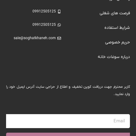
09912505125
فرصت های شغلی
09912505125
شرایط استفاده
sale@soghatkhaneh.com
حریم خصوصی
درباره سوغات خانه
كاربر محترم جهت دریافت کوپن تخفیف و اطلاع از حراجی سایت آدرس ایمیل خود را
وارد نمایید.