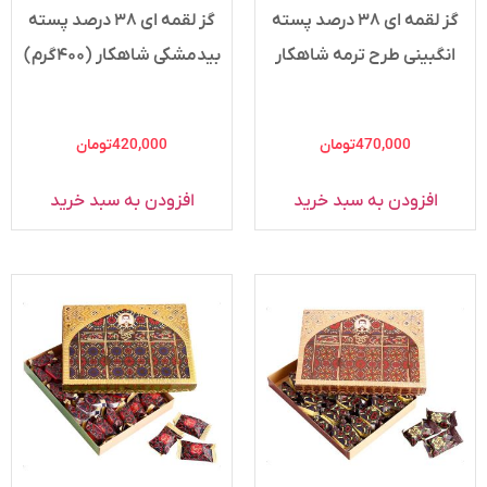
گز لقمه ای ۳۸ درصد پسته
گز لقمه ای ۳۸ درصد پسته
انگبینی طرح ترمه شاهکار
بیدمشکی شاهکار (۴۰۰گرم)
470,000
تومان
420,000
تومان
افزودن به سبد خرید
افزودن به سبد خرید