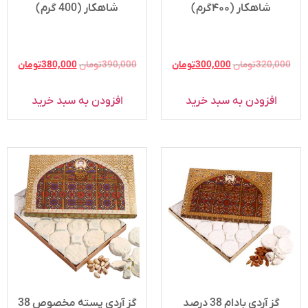
س با ما
شاهکار (۴۰۰گرم)
شاهکار (400 گرم)
320,000
تومان
300,000
تومان
390,000
تومان
380,000
تومان
افزودن به سبد خرید
افزودن به سبد خرید
گز آردی بادام 38 درصد
گز آردی پسته مخصوص 38