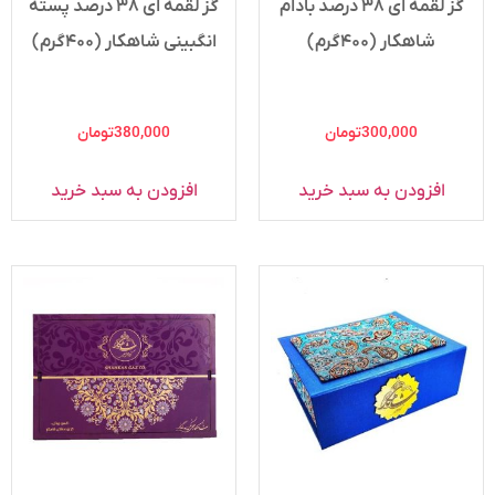
گز لقمه ای ۳۸ درصد بادام
گز لقمه ای ۳۸ درصد پسته
شاهکار (۴۰۰گرم)
انگبینی شاهکار (۴۰۰گرم)
300,000
تومان
380,000
تومان
افزودن به سبد خرید
افزودن به سبد خرید