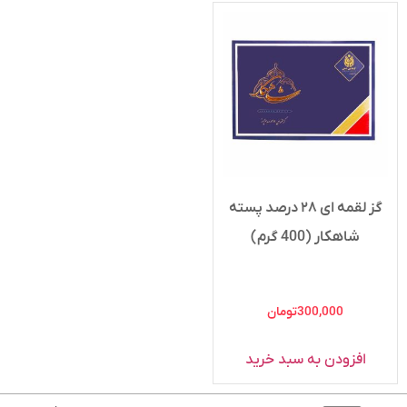
گز لقمه ای ۲۸ درصد پسته
شاهکار (400 گرم)
300,000
تومان
افزودن به سبد خرید