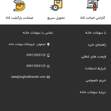
گارانتی اصالت کالا
تحویل سریع
ضمانت بازگشت کالا
با سوغات خانه
تماس با سوغات خانه
راهنمای خرید
اصفهان ، فروشگاه سوغات خانه
09912505125
فرصت های شغلی
09912505125
شرایط استفاده
sale@soghatkhaneh.com
حریم خصوصی
درباره سوغات خانه