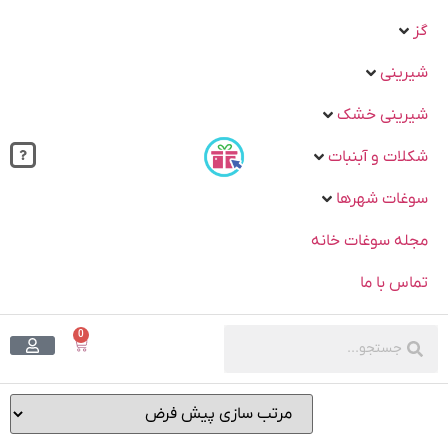
گز
شیرینی
شیرینی خشک
شکلات و آبنبات
سوغات شهرها
مجله سوغات خانه
تماس با ما
0