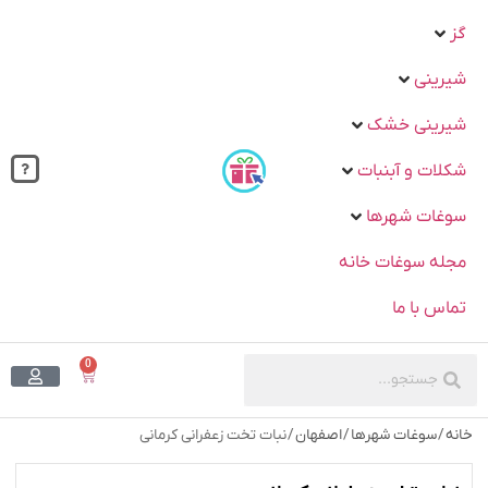
گز
شیرینی
شیرینی خشک
شکلات و آبنبات
سوغات شهرها
مجله سوغات خانه
تماس با ما
0
خانه
/
سوغات شهرها
/
اصفهان
/ نبات تخت زعفرانی کرمانی