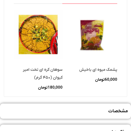
پشمک میوه ای باخیش
سوهان کره ای‌ تخت امیر
کیوان (۴۵۰ گرم)
60,000
تومان
180,000
تومان
مشخصات