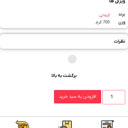
ویژگی ها
برند
کرمانی
وزن
700 گرم
نظرات
برگشت به بالا
افزودن به سبد خرید