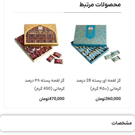
محصولات مرتبط
گز لقمه ای پسته 28 درصد
گز لقمه پسته ۳۸ درصد
کرمانی (۴۵۰ گرم)
کرمانی (450 گرم)
360,000
تومان
470,000
تومان
مشخصات