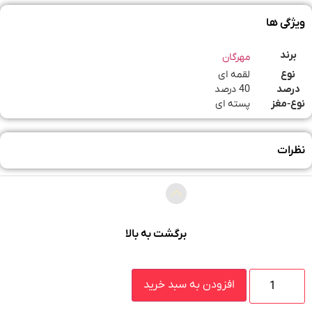
ویژگی ها
برند
مهرگان
نوع
لقمه ای
درصد
40 درصد
نوع-مغز
پسته ای
نظرات
برگشت به بالا
افزودن به سبد خرید