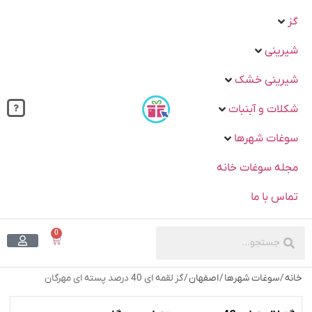
گز
شیرینی
شیرینی خشک
شکلات و آبنبات
سوغات شهرها
مجله سوغات خانه
تماس با ما
0
خانه
/
سوغات شهرها
/
اصفهان
/ گز لقمه ای 40 درصد پسته ای مهرگان