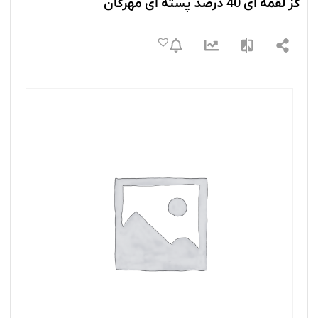
گز لقمه ای 40 درصد پسته ای مهرگان